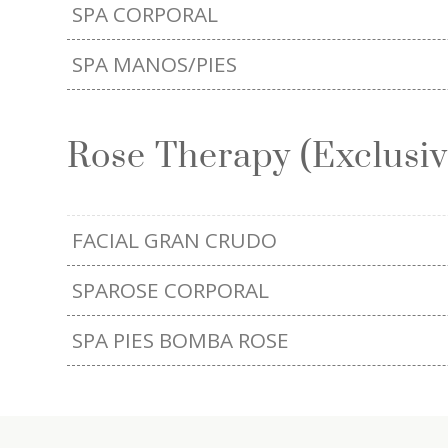
SPA CORPORAL
SPA MANOS/PIES
Rose Therapy (Exclusiv
FACIAL GRAN CRUDO
SPAROSE CORPORAL
SPA PIES BOMBA ROSE