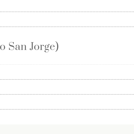
o San Jorge)