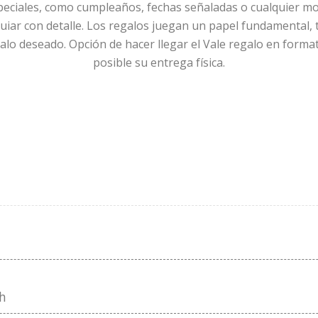
peciales, como cumpleaños, fechas señaladas o cualquier m
uiar con detalle. Los regalos juegan un papel fundamental,
alo deseado. Opción de hacer llegar el Vale regalo en format
posible su entrega física.
sh