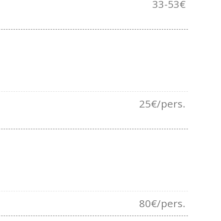
33-53€
25€/pers.
80€/pers.