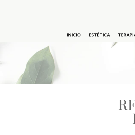
INICIO
ESTÉTICA
TERAPI
VALES REGALOS
RE