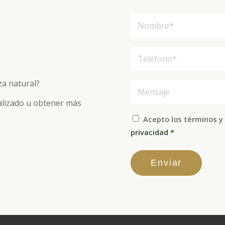
za natural?
alizado u obtener más
Acepto los términos y
privacidad
*