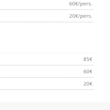
60€/pers.
20€/pers.
85€
60€
20€