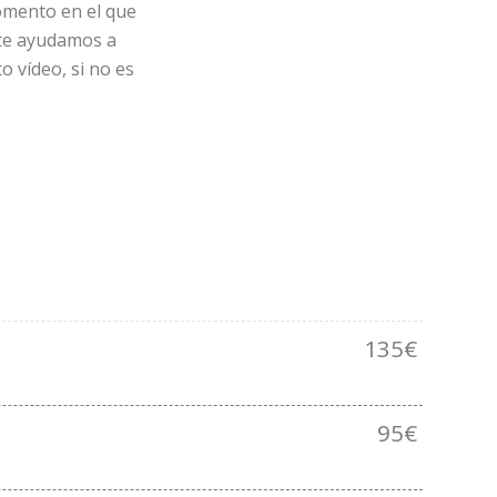
omento en el que
 te ayudamos a
o vídeo, si no es
135€
95€