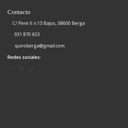
Contacto
C/ Pere II n.13 Bajos, 08600 Berga
931 870 653
quiroberga@gmail.com
Redes sociales: